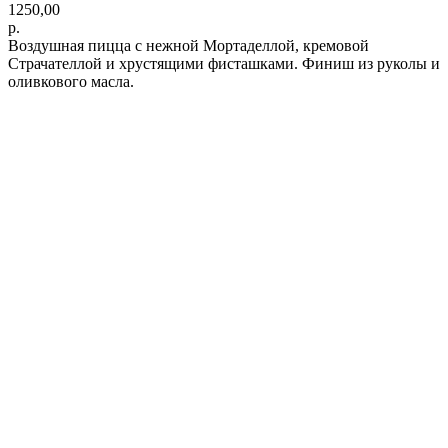
1250,00
р.
Воздушная пицца с нежной Мортаделлой, кремовой
Страчателлой и хрустящими фисташками. Финиш из руколы и
оливкового масла.