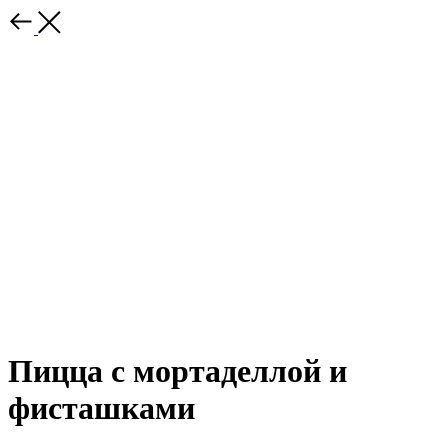
Пицца с мортаделлой и
фисташками