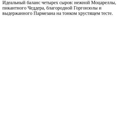
Идеальный баланс четырех сыров: нежной Моцареллы,
пикантного Чеддера, благородной Горгонзолы и
выдержанного Пармезана на тонком хрустящем тесте.