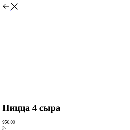
Пицца 4 сыра
950,00
р.